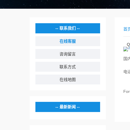
联系我们
首
在线客服
Q
咨询留言
国内
联系方式
电话
在线地图
For
最新新闻