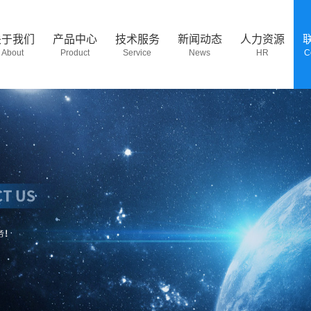
关于我们
产品中心
技术服务
新闻动态
人力资源
About
Product
Service
News
HR
C