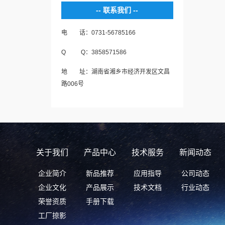
联系我们
电 话：0731-56785166
Q Q：3858571586
地 址：湖南省湘乡市经济开发区文昌
路006号
关于我们
产品中心
技术服务
新闻动态
企业简介
新品推荐
应用指导
公司动态
企业文化
产品展示
技术文档
行业动态
荣誉资质
手册下载
工厂掠影