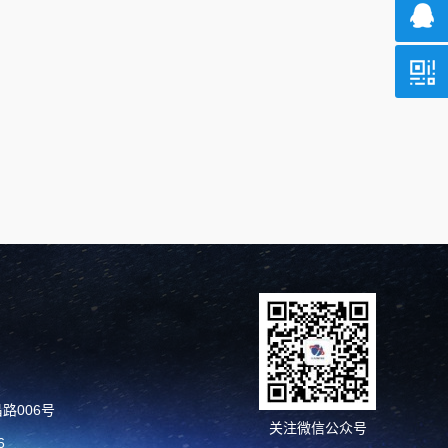
路006号
关注微信公众号
6