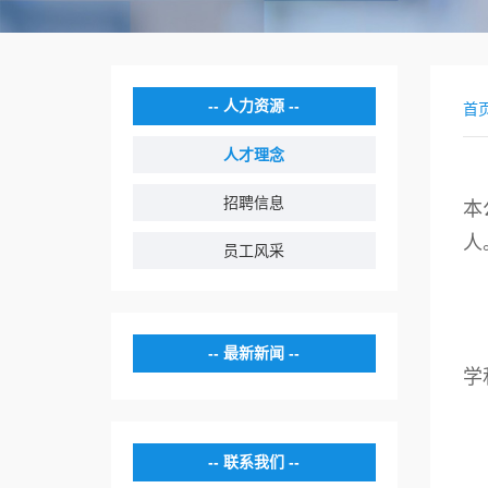
人力资源
首
人才理念
招聘信息
本
人
员工风采
最新新闻
学
联系我们