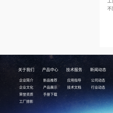
工
不
关于我们
产品中心
技术服务
新闻动态
企业简介
新品推荐
应用指导
公司动态
企业文化
产品展示
技术文档
行业动态
荣誉资质
手册下载
工厂掠影