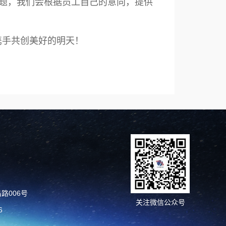
题，我们会根据员工自己的意向，提供
携手共创美好的明天！
路006号
关注微信公众号
6